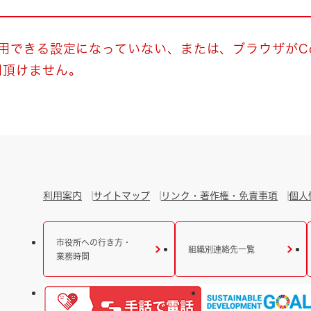
とじる
とじる
使用できる設定になっていない、または、ブラウザがCo
用頂けません。
・ボラン
利用案内
サイトマップ
リンク・著作権・免責事項
個人
市役所への行き方・
組織別連絡先一覧
業務時間