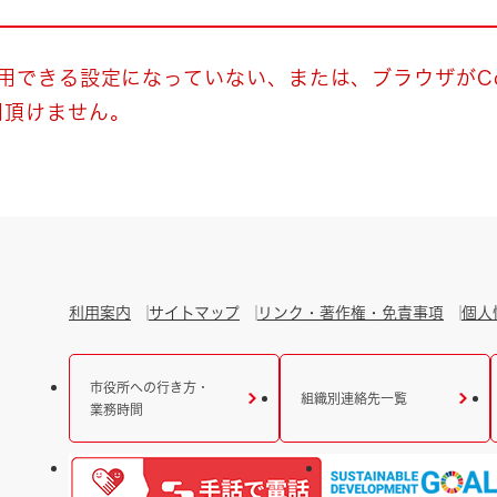
とじる
とじる
使用できる設定になっていない、または、ブラウザがCo
用頂けません。
・ボラン
利用案内
サイトマップ
リンク・著作権・免責事項
個人
市役所への行き方・
組織別連絡先一覧
業務時間