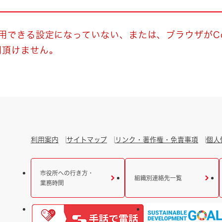
とじる
とじる
使用できる設定になっていない、または、ブラウザがCo
用頂けません。
・ボラン
利用案内
サイトマップ
リンク・著作権・免責事項
個人
市役所への行き方・
組織別連絡先一覧
業務時間