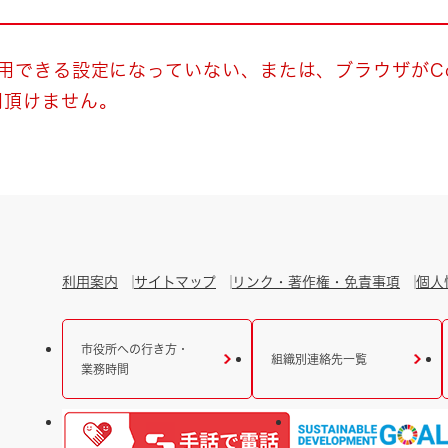
とじる
とじる
使用できる設定になっていない、または、ブラウザがCo
用頂けません。
・ボラン
利用案内
サイトマップ
リンク・著作権・免責事項
個人
市役所への行き方・
組織別連絡先一覧
業務時間