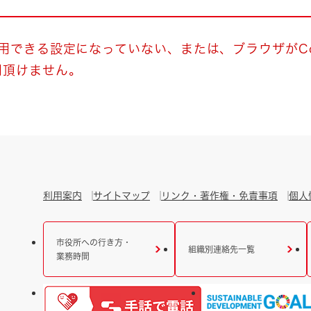
とじる
とじる
使用できる設定になっていない、または、ブラウザがCo
用頂けません。
・ボラン
利用案内
サイトマップ
リンク・著作権・免責事項
個人
市役所への行き方・
組織別連絡先一覧
業務時間