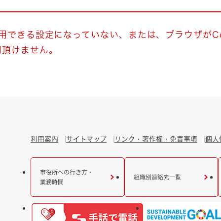
とじる
とじる
使用できる設定になっていない、または、ブラウザがCo
用頂けません。
・ボラン
利用案内
サイトマップ
リンク・著作権・免責事項
個人
市役所への行き方・
組織別連絡先一覧
業務時間