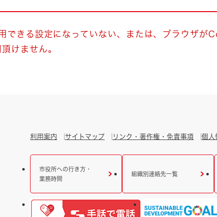
とじる
とじる
使用できる設定になっていない、または、ブラウザがCo
用頂けません。
・ボラン
利用案内
サイトマップ
リンク・著作権・免責事項
個人
市役所への行き方・
組織別連絡先一覧
業務時間