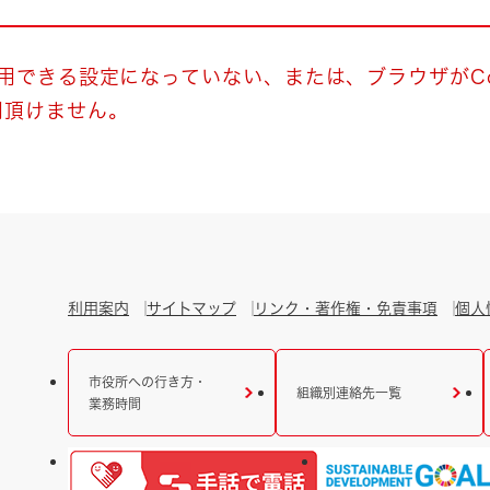
とじる
とじる
使用できる設定になっていない、または、ブラウザがCo
用頂けません。
・ボラン
利用案内
サイトマップ
リンク・著作権・免責事項
個人
市役所への行き方・
組織別連絡先一覧
業務時間