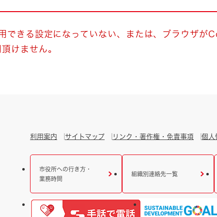
とじる
とじる
使用できる設定になっていない、または、ブラウザがCo
用頂けません。
・ボラン
利用案内
サイトマップ
リンク・著作権・免責事項
個人
市役所への行き方・
組織別連絡先一覧
業務時間