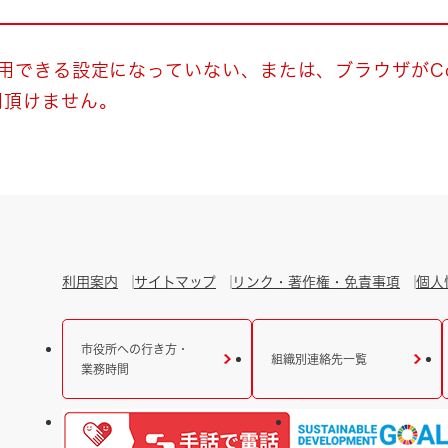
とじる
とじる
使用できる設定になっていない、または、ブラウザがCo
用頂けません。
・ボラン
利用案内
サイトマップ
リンク・著作権・免責事項
個人
市役所への行き方・
組織別連絡先一覧
業務時間