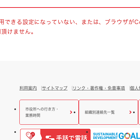
とじる
とじる
使用できる設定になっていない、または、ブラウザがCo
用頂けません。
・ボラン
利用案内
サイトマップ
リンク・著作権・免責事項
個人
市役所への行き方・
組織別連絡先一覧
業務時間