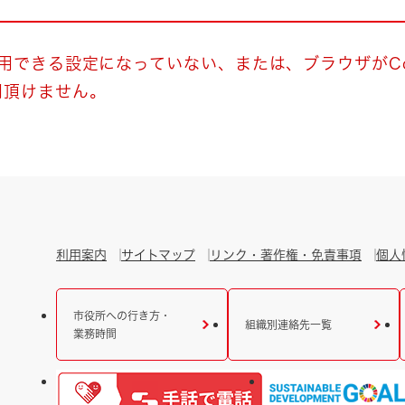
とじる
とじる
使用できる設定になっていない、または、ブラウザがCo
用頂けません。
・ボラン
利用案内
サイトマップ
リンク・著作権・免責事項
個人
市役所への行き方・
組織別連絡先一覧
業務時間