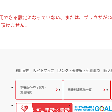
とじる
とじる
使用できる設定になっていない、または、ブラウザがCo
用頂けません。
・ボラン
利用案内
サイトマップ
リンク・著作権・免責事項
個人
市役所への行き方・
組織別連絡先一覧
業務時間