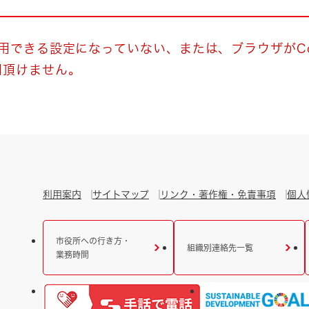
とじる
とじる
使用できる設定になっていない、または、ブラウザがCo
用頂けません。
・ボラン
利用案内
サイトマップ
リンク・著作権・免責事項
個人
市役所への行き方・
組織別連絡先一覧
業務時間