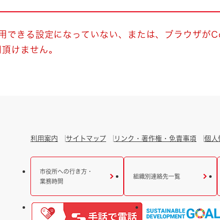
とじる
とじる
使用できる設定になっていない、または、ブラウザがCo
用頂けません。
・ボラン
利用案内
サイトマップ
リンク・著作権・免責事項
個人
市役所への行き方・
組織別連絡先一覧
業務時間