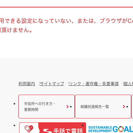
とじる
とじる
使用できる設定になっていない、または、ブラウザがCo
用頂けません。
・ボラン
利用案内
サイトマップ
リンク・著作権・免責事項
個人
市役所への行き方・
組織別連絡先一覧
業務時間