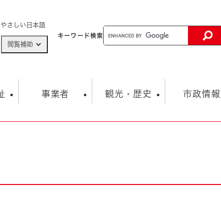
メニューを飛ばして本文へ
やさしい日本語
キーワード
検索
閲覧補助
ザードマップ
AED設置箇所
祉
事業者
観光・歴史
市政情報
健康・生活
子育て
市の概要
入札・契約情報
観光スポット
生涯学習・スポーツ
オープンデータ
総合計画
まちづくり・協働
行財政
産業振興
動画情報
人権・平和
税金
とじる
とじる
市政
環境
職員採用情報
福祉・介護
とじる
市役所・施設の案内