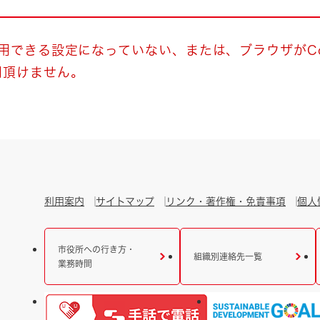
とじる
とじる
使用できる設定になっていない、または、ブラウザがCo
用頂けません。
・ボラン
利用案内
サイトマップ
リンク・著作権・免責事項
個人
市役所への行き方・
組織別連絡先一覧
業務時間