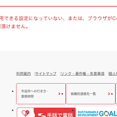
とじる
とじる
使用できる設定になっていない、または、ブラウザがCo
用頂けません。
・ボラン
利用案内
サイトマップ
リンク・著作権・免責事項
個人
市役所への行き方・
組織別連絡先一覧
業務時間