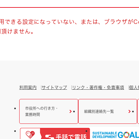
とじる
とじる
使用できる設定になっていない、または、ブラウザがCo
用頂けません。
・ボラン
利用案内
サイトマップ
リンク・著作権・免責事項
個人
市役所への行き方・
組織別連絡先一覧
業務時間