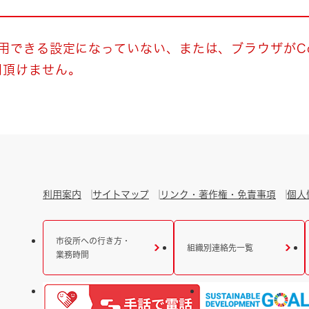
とじる
とじる
使用できる設定になっていない、または、ブラウザがCo
用頂けません。
・ボラン
利用案内
サイトマップ
リンク・著作権・免責事項
個人
市役所への行き方・
組織別連絡先一覧
業務時間