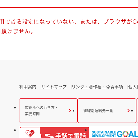
とじる
とじる
使用できる設定になっていない、または、ブラウザがCo
用頂けません。
・ボラン
利用案内
サイトマップ
リンク・著作権・免責事項
個人
市役所への行き方・
組織別連絡先一覧
業務時間