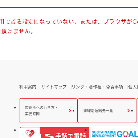
とじる
とじる
使用できる設定になっていない、または、ブラウザがCo
用頂けません。
・ボラン
利用案内
サイトマップ
リンク・著作権・免責事項
個人
市役所への行き方・
組織別連絡先一覧
業務時間