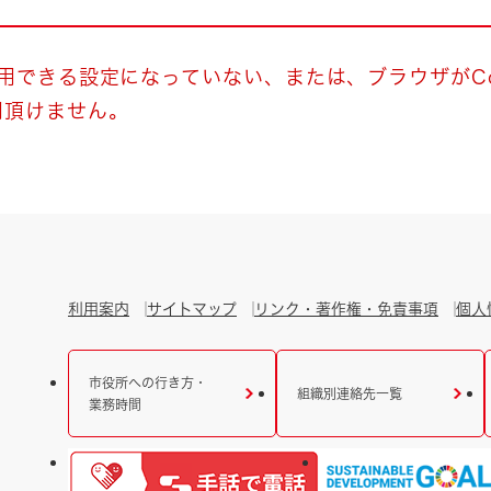
とじる
とじる
使用できる設定になっていない、または、ブラウザがCo
用頂けません。
・ボラン
利用案内
サイトマップ
リンク・著作権・免責事項
個人
市役所への行き方・
組織別連絡先一覧
業務時間