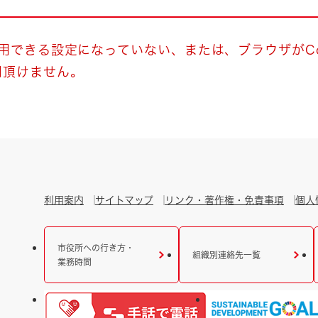
とじる
とじる
使用できる設定になっていない、または、ブラウザがCo
用頂けません。
・ボラン
利用案内
サイトマップ
リンク・著作権・免責事項
個人
市役所への行き方・
組織別連絡先一覧
業務時間