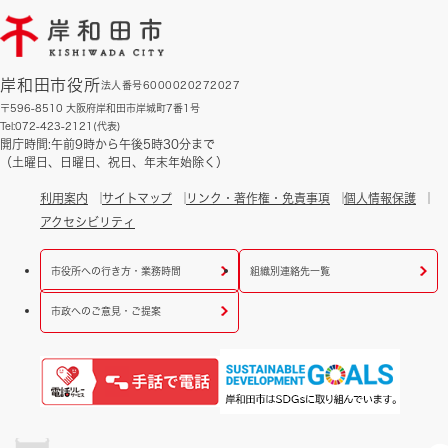
岸和田市役所
法人番号6000020272027
〒596-8510 大阪府岸和田市岸城町7番1号
Tel:072-423-2121(代表)
開庁時間:午前9時から午後5時30分まで
（土曜日、日曜日、祝日、年末年始除く）
利用案内
サイトマップ
リンク・著作権・免責事項
個人情報保護
アクセシビリティ
市役所への行き方・業務時間
組織別連絡先一覧
市政へのご意見・ご提案