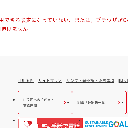
とじる
とじる
使用できる設定になっていない、または、ブラウザがCo
用頂けません。
・ボラン
利用案内
サイトマップ
リンク・著作権・免責事項
個人
市役所への行き方・
組織別連絡先一覧
業務時間