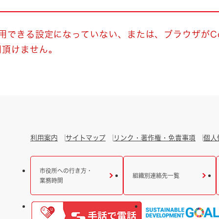
とじる
とじる
使用できる設定になっていない、または、ブラウザがCo
用頂けません。
・ボラン
利用案内
サイトマップ
リンク・著作権・免責事項
個人
市役所への行き方・
組織別連絡先一覧
業務時間