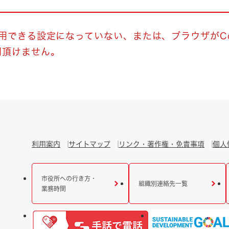
とじる
とじる
使用できる設定になっていない、または、ブラウザがCo
用頂けません。
・ボラン
利用案内
サイトマップ
リンク・著作権・免責事項
個人
市役所への行き方・
組織別連絡先一覧
業務時間