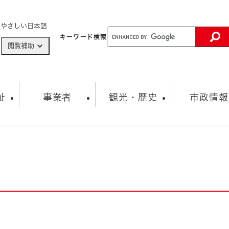
メニューを飛ばして本文へ
やさしい日本語
キーワード
検索
閲覧補助
ザードマップ
AED設置箇所
祉
事業者
観光・歴史
市政情報
健康・生活
子育て
市の概要
入札・契約情報
観光スポット
生涯学習・スポーツ
オープンデータ
総合計画
まちづくり・協働
行財政
産業振興
動画情報
人権・平和
税金
とじる
とじる
市政
環境
職員採用情報
福祉・介護
とじる
市役所・施設の案内