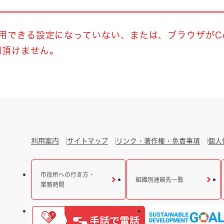
とじる
とじる
使用できる設定になっていない、または、ブラウザがCo
用頂けません。
・ボラン
利用案内
サイトマップ
リンク・著作権・免責事項
個人
市役所への行き方・
組織別連絡先一覧
業務時間