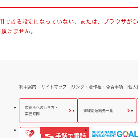
とじる
とじる
使用できる設定になっていない、または、ブラウザがCo
用頂けません。
・ボラン
利用案内
サイトマップ
リンク・著作権・免責事項
個人
市役所への行き方・
組織別連絡先一覧
業務時間