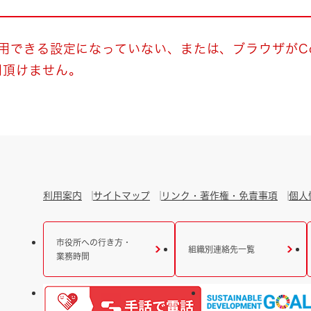
とじる
とじる
使用できる設定になっていない、または、ブラウザがCo
用頂けません。
・ボラン
利用案内
サイトマップ
リンク・著作権・免責事項
個人
市役所への行き方・
組織別連絡先一覧
業務時間