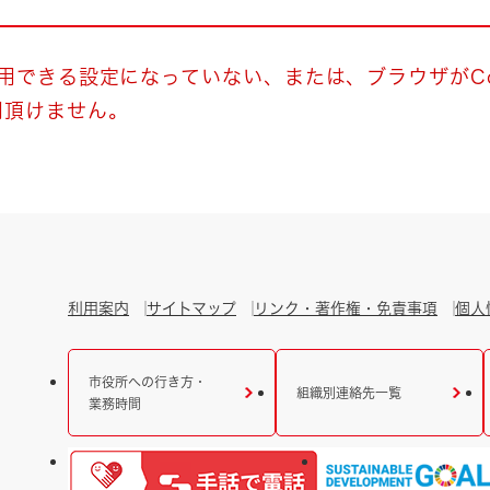
とじる
とじる
使用できる設定になっていない、または、ブラウザがCo
用頂けません。
・ボラン
利用案内
サイトマップ
リンク・著作権・免責事項
個人
市役所への行き方・
組織別連絡先一覧
業務時間