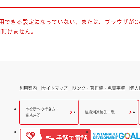
とじる
とじる
使用できる設定になっていない、または、ブラウザがCo
用頂けません。
・ボラン
利用案内
サイトマップ
リンク・著作権・免責事項
個人
市役所への行き方・
組織別連絡先一覧
業務時間