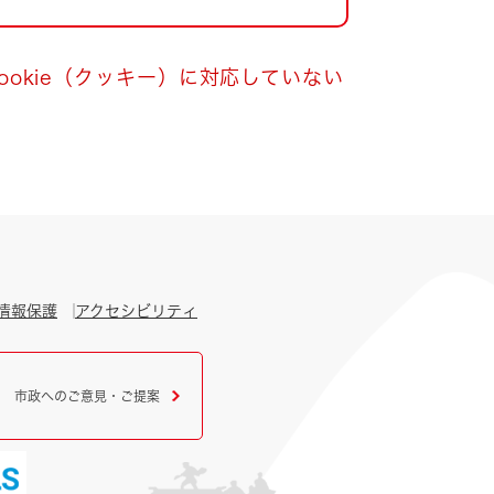
okie（クッキー）に対応していない
情報保護
アクセシビリティ
市政へのご意見・ご提案