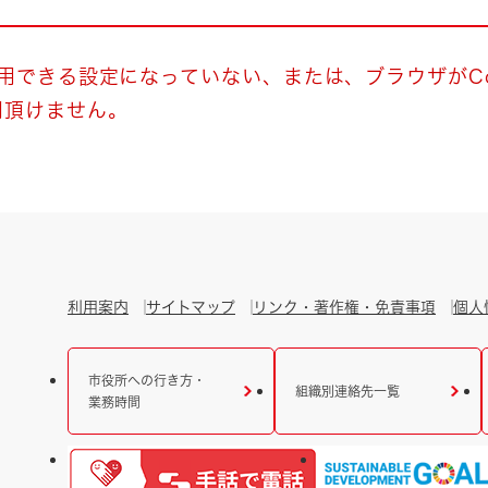
とじる
とじる
使用できる設定になっていない、または、ブラウザがCo
用頂けません。
・ボラン
利用案内
サイトマップ
リンク・著作権・免責事項
個人
市役所への行き方・
組織別連絡先一覧
業務時間