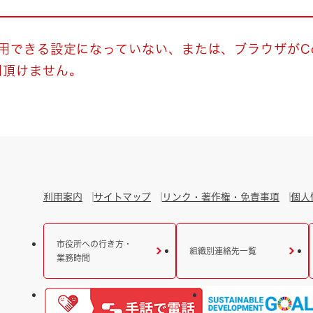
とじる
とじる
使用できる設定になっていない、または、ブラウザがCo
用頂けません。
・ボラン
利用案内
サイトマップ
リンク・著作権・免責事項
個人
市役所への行き方・
組織別連絡先一覧
業務時間