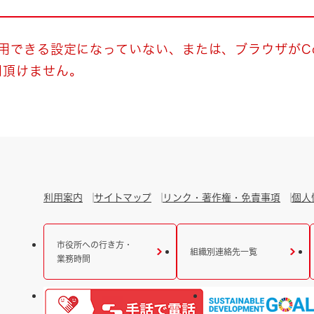
とじる
とじる
使用できる設定になっていない、または、ブラウザがCo
用頂けません。
・ボラン
利用案内
サイトマップ
リンク・著作権・免責事項
個人
市役所への行き方・
組織別連絡先一覧
業務時間