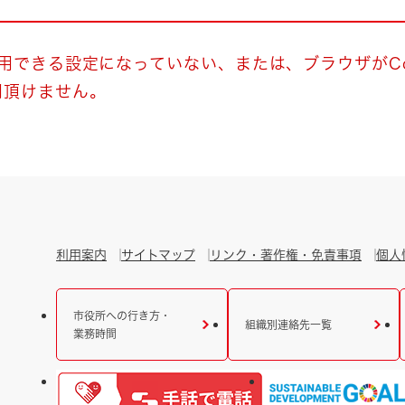
とじる
とじる
使用できる設定になっていない、または、ブラウザがCo
用頂けません。
・ボラン
利用案内
サイトマップ
リンク・著作権・免責事項
個人
市役所への行き方・
組織別連絡先一覧
業務時間