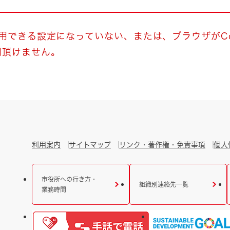
とじる
とじる
使用できる設定になっていない、または、ブラウザがCo
用頂けません。
・ボラン
利用案内
サイトマップ
リンク・著作権・免責事項
個人
市役所への行き方・
組織別連絡先一覧
業務時間