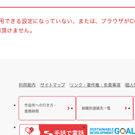
とじる
とじる
使用できる設定になっていない、または、ブラウザがCo
用頂けません。
・ボラン
利用案内
サイトマップ
リンク・著作権・免責事項
個人
市役所への行き方・
組織別連絡先一覧
業務時間