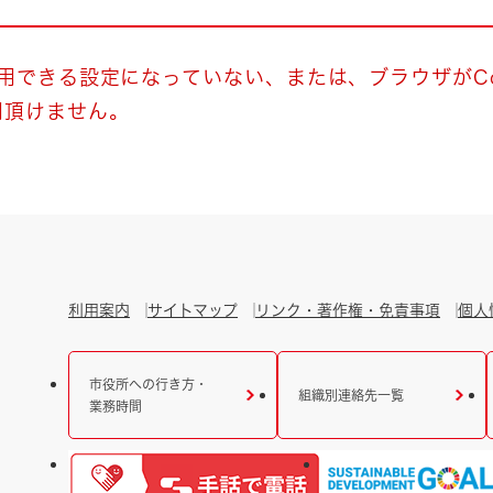
とじる
とじる
使用できる設定になっていない、または、ブラウザがCo
用頂けません。
・ボラン
利用案内
サイトマップ
リンク・著作権・免責事項
個人
市役所への行き方・
組織別連絡先一覧
業務時間