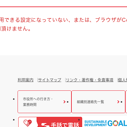
とじる
とじる
使用できる設定になっていない、または、ブラウザがCo
用頂けません。
・ボラン
利用案内
サイトマップ
リンク・著作権・免責事項
個人
市役所への行き方・
組織別連絡先一覧
業務時間