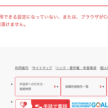
とじる
とじる
使用できる設定になっていない、または、ブラウザがCo
用頂けません。
・ボラン
利用案内
サイトマップ
リンク・著作権・免責事項
個人
市役所への行き方・
組織別連絡先一覧
業務時間