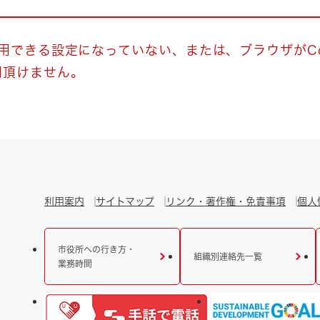
とじる
とじる
使用できる設定になっていない、または、ブラウザがCo
用頂けません。
・ボラン
利用案内
サイトマップ
リンク・著作権・免責事項
個人
市役所への行き方・
組織別連絡先一覧
業務時間