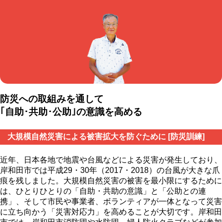
防災への取組みを通して
｢自助･共助･公助｣の意識を高める
大規模自然災害による被害拡大を防ぐために [防災訓練]
近年、日本各地で地震や台風などによる災害が発生しており、
岸和田市では平成29・30年（2017・2018）の台風が大きな爪
痕を残しました。大規模自然災害の被害を最小限にするために
は、ひとりひとりの「自助・共助の意識」と「公助との連
携」、そして市民や事業者、ボランティアが一体となって災害
に立ち向かう「災害対応力」を高めることが大切です。岸和田