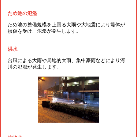
ため池の氾濫
ため池の整備規模を上回る大雨や大地震により堤体が
損傷を受け、氾濫が発生します。
洪水
台風による大雨や局地的大雨、集中豪雨などにより河
川の氾濫が発生します。