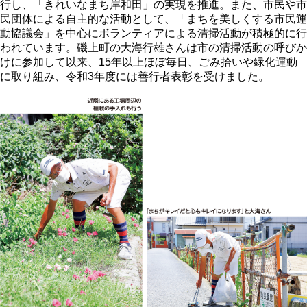
行し、「きれいなまち岸和田」の実現を推進。また、市民や市
民団体による自主的な活動として、「まちを美しくする市民運
動協議会」を中心にボランティアによる清掃活動が積極的に行
われています。磯上町の大海行雄さんは市の清掃活動の呼びか
けに参加して以来、15年以上ほぼ毎日、ごみ拾いや緑化運動
に取り組み、令和3年度には善行者表彰を受けました。