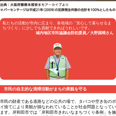
私たちの活動が市内に広まり、各地域の「安心して暮らせるま
ちづくり」に少しでも貢献できればうれしいです。
城内地区市民協議会防犯委員／大野国晴さん
市民の自主的な清掃活動がまちの美観を守る
市民の財産である道路などの公共の場で、タバコや空き缶のポ
イ捨てにより美観が損なわれていることが社会問題となってい
ます。岸和田市では「岸和田市きれいなまちづくり条例」を施