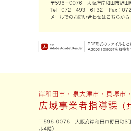
〒596－0076
大阪府岸和田市野田町
Tel：072－493－6132
Fax：072
メールでのお問い合わせはこちらから
PDF形式のファイルをご覧
Adobe Reader
岸和田市・泉大津市・貝塚市
広域事業者指導課
〒596-0076 大阪府岸和田市野田町
ル4階）