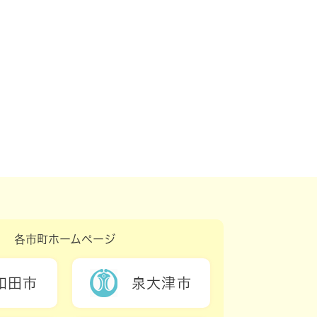
各市町ホームページ
和田市
泉大津市