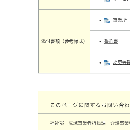
事業所一
添付書類（参考様式）
誓約書
変更等確
このページに関するお問い合
福祉部
広域事業者指導課
介護事業