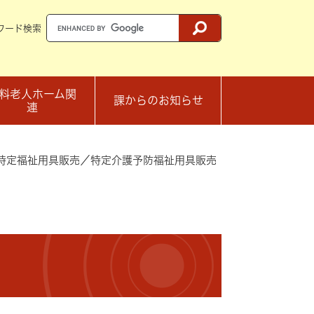
ワード検索
料老人ホーム関
課からのお知らせ
連
特定福祉用具販売／特定介護予防福祉用具販売