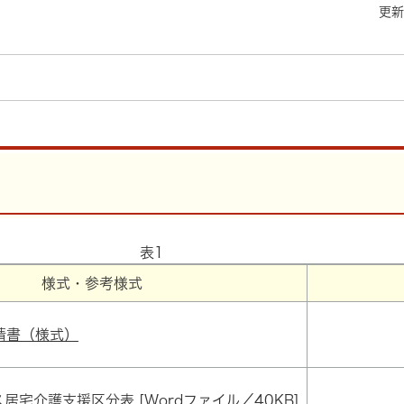
更新
表1
様式・参考様式
請書（様式）
居宅介護支援区分表 [Wordファイル／40KB]