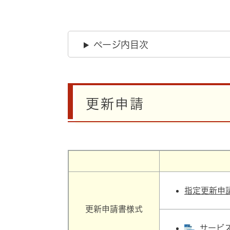
ページ内目次
更新申請
指定更新申
更新申請書様式
サービス