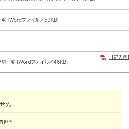
覧 [Wordファイル／59KB]
【記入例】
認一覧 [Wordファイル／46KB]
わせ先
者担当