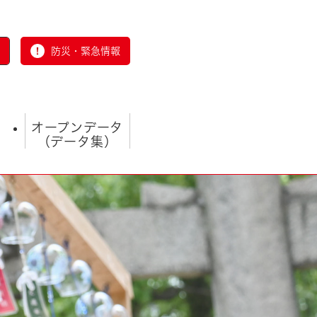
防災・緊急情報
オープンデータ
（データ集）
とじる