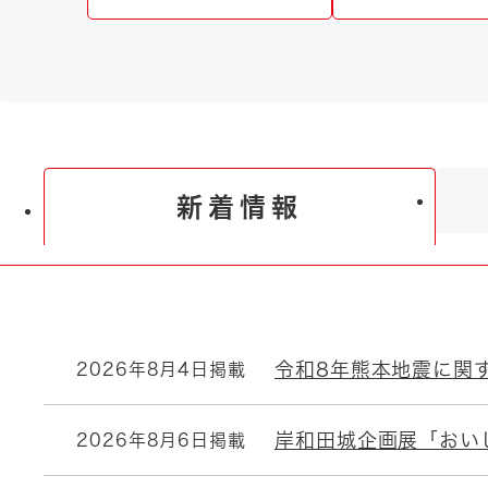
新着情報
新
令和8年熊本地震に関
2026年8月4日掲載
着
情
岸和田城企画展「おい
2026年8月6日掲載
報