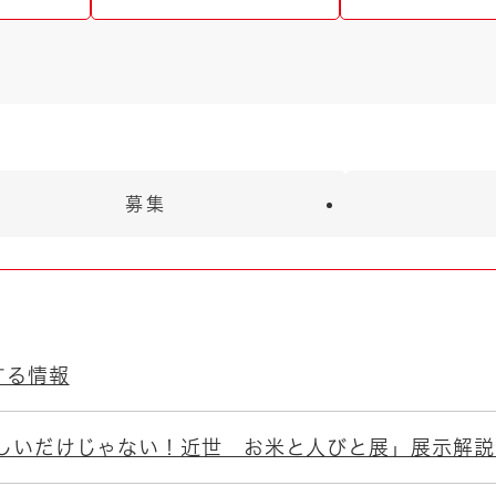
募集
する情報
しいだけじゃない！近世 お米と人びと展」展示解説