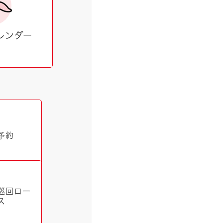
レンダー
予約
巡回ロー
ス