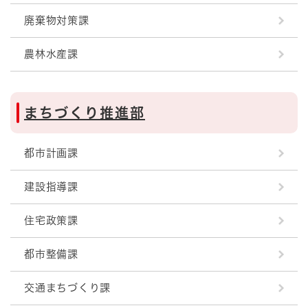
廃棄物対策課
農林水産課
まちづくり推進部
都市計画課
建設指導課
住宅政策課
都市整備課
交通まちづくり課