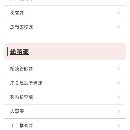
秘書課
広報広聴課
総務部
総務管財課
庁舎建設準備課
契約検査課
人事課
ＩＴ推進課