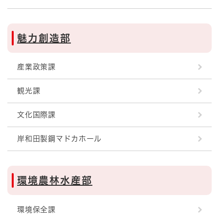
魅力創造部
産業政策課
観光課
文化国際課
岸和田製鋼マドカホール
環境農林水産部
環境保全課