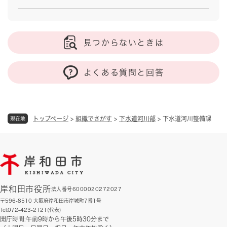
見つからないときは
よくある質問と回答
トップページ
>
組織でさがす
>
下水道河川部
>
下水道河川整備課
現在地
岸和田市役所
法人番号6000020272027
〒596-8510 大阪府岸和田市岸城町7番1号
Tel:072-423-2121(代表)
開庁時間:午前9時から午後5時30分まで