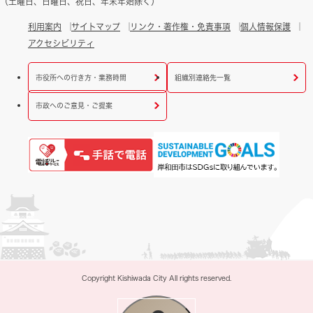
（土曜日、日曜日、祝日、年末年始除く）
利用案内
サイトマップ
リンク・著作権・免責事項
個人情報保護
アクセシビリティ
市役所への行き方・業務時間
組織別連絡先一覧
市政へのご意見・ご提案
Copyright Kishiwada City All rights reserved.