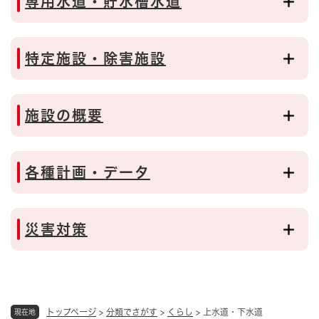
専用水道・貯水槽水道
特定施設・除害施設
施設の概要
各種計画・データ
災害対策
トップページ
>
分類でさがす
>
くらし
>
上水道・下水道
現在地