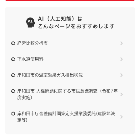
AI（人工知能）は
こんなページをおすすめします
経営比較分析表
下水道使用料
岸和田市の温室効果ガス排出状況
岸和田市 人権問題に関する市民意識調査（令和7年
度実施）
岸和田市庁舎整備計画策定支援業務委託(建設地決
定等)