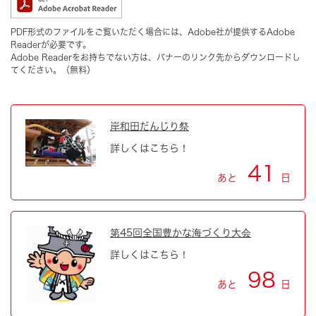
PDF形式のファイルをご覧いただく場合には、Adobe社が提供するAdobe
Readerが必要です。
Adobe Readerをお持ちでない方は、バナーのリンク先からダウンロードし
てください。（無料）
岸和田だんじり祭
詳しくはこちら！
41
あと
日
第45回全国豊かな海づくり大会
詳しくはこちら！
98
あと
日