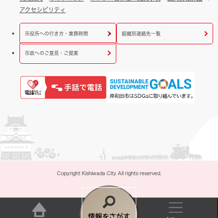
アクセシビリティ
市役所への行き方・業務時間
組織別連絡先一覧
市政へのご意見・ご提案
Copyright Kishiwada City All rights reserved.