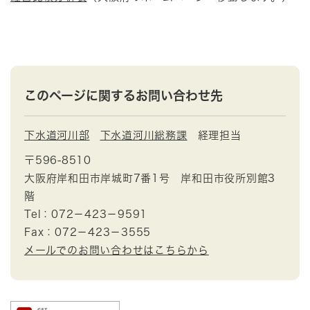
このページに関するお問い合わせ先
下水道河川部
下水道河川総務課
経理担当
〒596-8510
大阪府岸和田市岸城町7番1号 岸和田市役所別館3
階
Tel：072－423－9591
Fax：072－423－3555
メールでのお問い合わせはこちらから